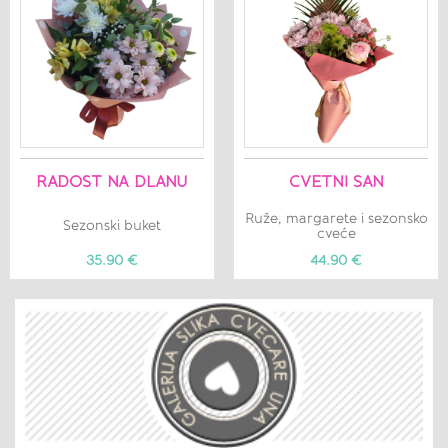
RADOST NA DLANU
CVETNI SAN
Ruže, margarete i sezonsko
Sezonski buket
cveće
35.90 €
44.90 €