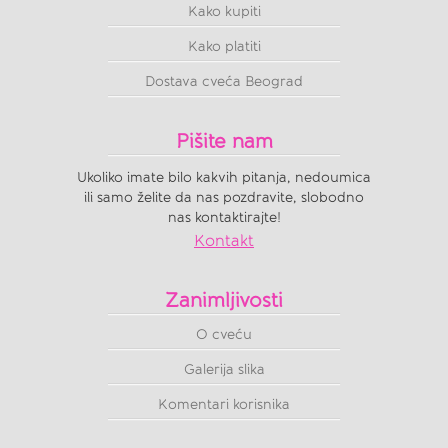
Kako kupiti
Kako platiti
Dostava cveća Beograd
Pišite nam
Ukoliko imate bilo kakvih pitanja, nedoumica
ili samo želite da nas pozdravite, slobodno
nas kontaktirajte!
Kontakt
Zanimljivosti
O cveću
Galerija slika
Komentari korisnika