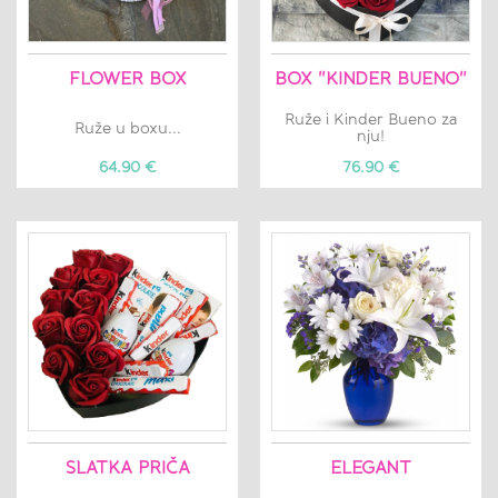
FLOWER BOX
BOX "KINDER BUENO"
Ruže i Kinder Bueno za
Ruže u boxu...
nju!
64.90 €
76.90 €
SLATKA PRIČA
ELEGANT