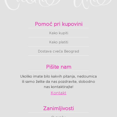
Pomoć pri kupovini
Kako kupiti
Kako platiti
Dostava cveća Beograd
Pišite nam
Ukoliko imate bilo kakvih pitanja, nedoumica
ili samo želite da nas pozdravite, slobodno
nas kontaktirajte!
Kontakt
Zanimljivosti