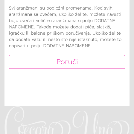
Svi aranžmani su podložni promenama. Kod svih
aranžmana sa cvećem, ukoliko želite, možete navesti
boju cveća i veličinu aranžmana u polju DODATNE
NAPOMENE. Takođe možete dodati piće, slatkiš,
igračku ili balone prilikom poručivanja. Ukoliko želite
da dodate vazu ili nešto što nije istaknuto, možete to
napisati u polju DODATNE NAPOMENE.
Poruči