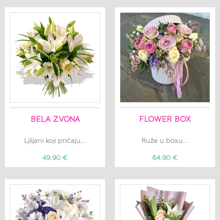
BELA ZVONA
FLOWER BOX
Ljiljani koji pričaju...
Ruže u boxu...
49.90 €
64.90 €