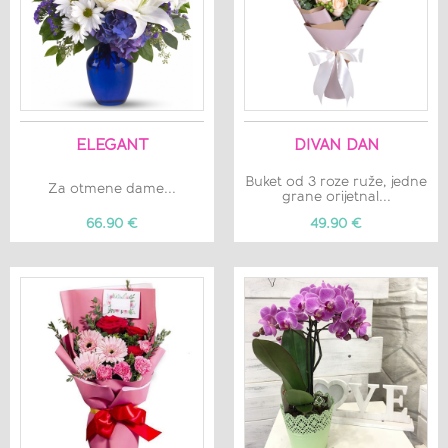
ELEGANT
DIVAN DAN
Buket od 3 roze ruže, jedne
Za otmene dame...
grane orijetnal...
66.90 €
49.90 €