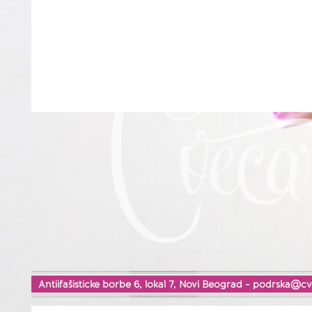
Antiifašisticke borbe 6, lokal 7, Novi Beograd -
podrska@cv